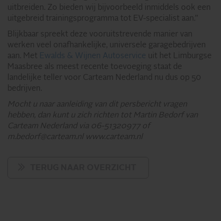
uitbreiden. Zo bieden wij bijvoorbeeld inmiddels ook een
uitgebreid trainingsprogramma tot EV-specialist aan.”
Blijkbaar spreekt deze vooruitstrevende manier van
werken veel onafhankelijke, universele garagebedrijven
aan. Met
Ewalds & Wijnen Autoservice
uit het Limburgse
Maasbree als meest recente toevoeging staat de
landelijke teller voor Carteam Nederland nu dus op 50
bedrijven.
Mocht u naar aanleiding van dit persbericht vragen
hebben, dan kunt u zich richten tot Martin Bedorf van
Carteam Nederland via 06-51320977 of
m.bedorf@carteam.nl www.carteam.nl
TERUG NAAR OVERZICHT