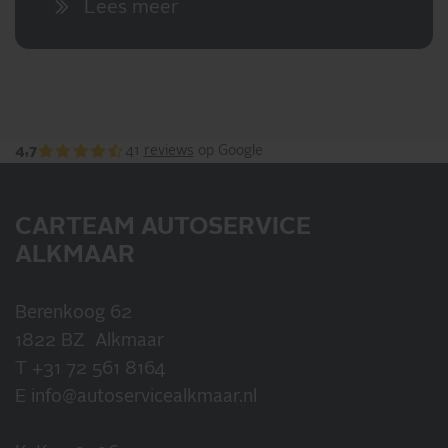
Lees meer
4,7
41
reviews
op Google
CARTEAM AUTOSERVICE
ALKMAAR
Berenkoog 62
1822 BZ Alkmaar
T
+31 72 561 8164
E
info@autoservicealkmaar.nl