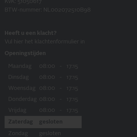
KvK: 51050617
BTW-nummer: NL002072510B98
Heeft u een klacht?
Vul hier het klachtenformulier in
Openingstijden
Maandag
08:00
-
17:15
Dinsdag
08:00
-
17:15
Woensdag
08:00
-
17:15
Donderdag
08:00
-
17:15
Vrijdag
08:00
-
17:15
Zaterdag
gesloten
Zondag
gesloten