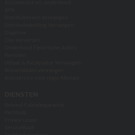
Aircoservice en -onderhoud
APK
Distributieriem Vervangen
Distributieketting Vervangen
Diagnose
Olie Verversen
Onderhoud Elektrische Auto's
Remmen
Uitlaat & Katalysator Vervangen
Wisserbladen vervangen
Autoservice voor regio Alkmaar
DIENSTEN
Behoud Fabrieksgarantie
Pechhulp
Private Lease
ServiceBook