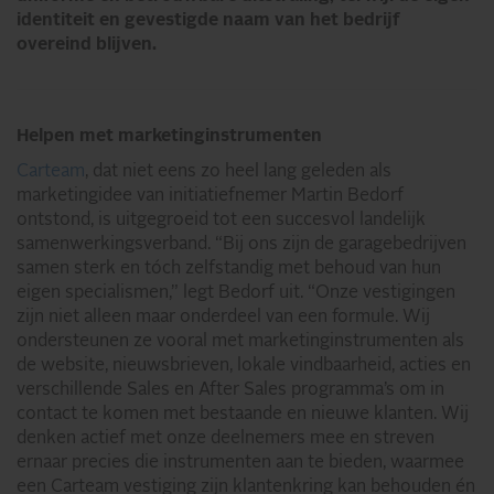
identiteit en gevestigde naam van het bedrijf
overeind blijven.
Helpen met marketinginstrumenten
Carteam
, dat niet eens zo heel lang geleden als
marketingidee van initiatiefnemer Martin Bedorf
ontstond, is uitgegroeid tot een succesvol landelijk
samenwerkingsverband. “Bij ons zijn de garagebedrijven
samen sterk en tóch zelfstandig met behoud van hun
eigen specialismen,” legt Bedorf uit. “Onze vestigingen
zijn niet alleen maar onderdeel van een formule. Wij
ondersteunen ze vooral met marketinginstrumenten als
de website, nieuwsbrieven, lokale vindbaarheid, acties en
verschillende Sales en After Sales programma’s om in
contact te komen met bestaande en nieuwe klanten. Wij
denken actief met onze deelnemers mee en streven
ernaar precies die instrumenten aan te bieden, waarmee
een Carteam vestiging zijn klantenkring kan behouden én